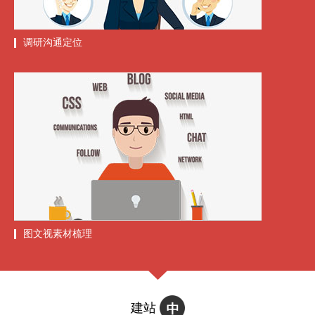
调研沟通定位
图文视素材梳理
建站