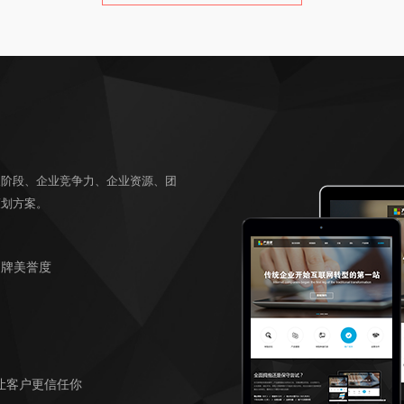
及阶段、企业竞争力、企业资源、团
策划方案。
品牌美誉度
让客户更信任你