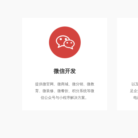
微信开发
提供微官
提供微官网、微商城、微分销、微教
以
育、微装
育、微装修、微餐饮、积分系统等微
足企
信公众
信公众号与小程序解决方案。
电