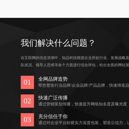
我们解决什么问题？
在互联网的信息浪潮中，知品科技根据企业所处行业、发展战略
队状况、领导人思维等各个方面进行综合评估，给出全面的网站
全网品牌造势
01
帮您塑造行业品牌/企业品牌/产品品牌，快速缔造
快速广泛传播
02
通过营销策划传播，快速提升网络知名度及曝光度
充分信任于你
03
通过对企业平台软硬实力深度包装，塑造公信力，