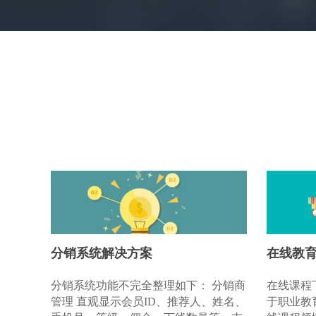
分销系统解决方案
在线教
分销系统功能不完全整理如下： 分销商
在线课程
管理 直观显示会员ID、推荐人、姓名、
于职业教