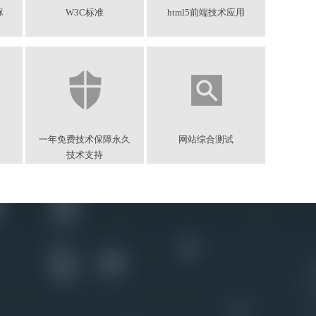
琢
W3C标准
html5前端技术应用
一年免费技术保障永久
网站综合测试
技术支持