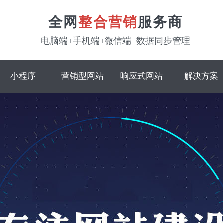
全网
整合营销
服务商
电脑端+手机端+微信端=数据同步管理
小程序
营销型网站
响应式网站
解决方案