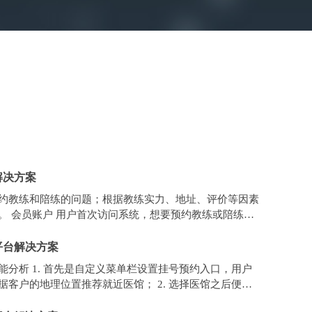
解决方案
约教练和陪练的问题；根据教练实力、地址、评价等因素
。 会员账户 用户首次访问系统，想要预约教练或陪练
注册页面，填写姓名、性
平台解决方案
能分析 1. 首先是自定义菜单栏设置挂号预约入口，用户
据客户的地理位置推荐就近医馆； 2. 选择医馆之后便是
表，用户选择需要挂号的