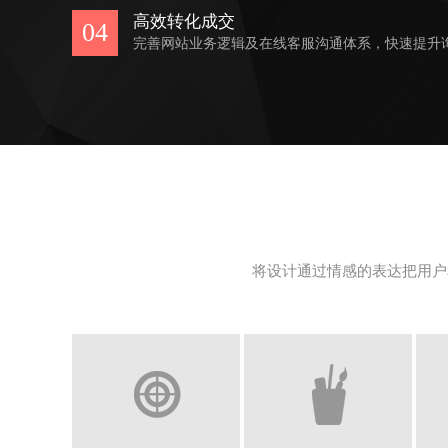
高效转化成交
04
完善网站业务逻辑及在线客服沟通体系，快速提升
将设计通过情感的表达把用户